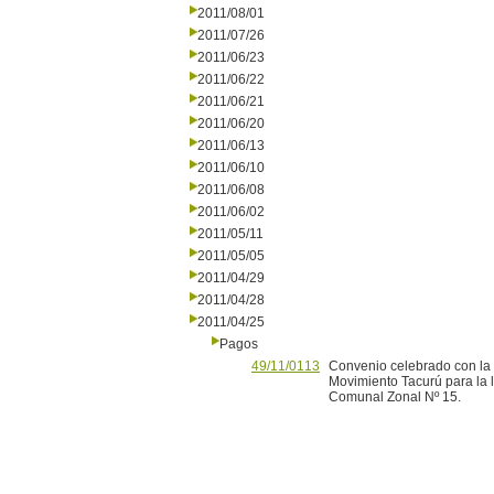
2011/08/01
2011/07/26
2011/06/23
2011/06/22
2011/06/21
2011/06/20
2011/06/13
2011/06/10
2011/06/08
2011/06/02
2011/05/11
2011/05/05
2011/04/29
2011/04/28
2011/04/25
Pagos
49/11/0113
Convenio celebrado con la I
Movimiento Tacurú para la l
Comunal Zonal Nº 15.