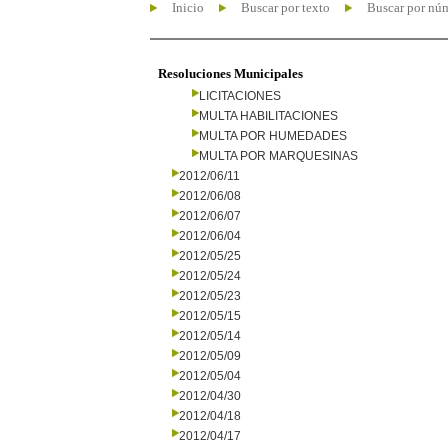
Inicio
Buscar por texto
Buscar por nú
Resoluciones Municipales
LICITACIONES
MULTA HABILITACIONES
MULTA POR HUMEDADES
MULTA POR MARQUESINAS
2012/06/11
2012/06/08
2012/06/07
2012/06/04
2012/05/25
2012/05/24
2012/05/23
2012/05/15
2012/05/14
2012/05/09
2012/05/04
2012/04/30
2012/04/18
2012/04/17