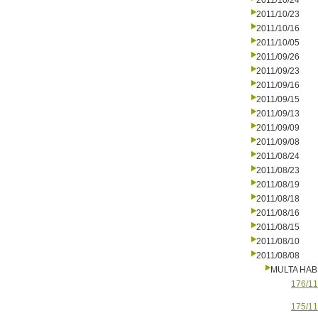
2011/10/24
2011/10/23
2011/10/16
2011/10/05
2011/09/26
2011/09/23
2011/09/16
2011/09/15
2011/09/13
2011/09/09
2011/09/08
2011/08/24
2011/08/23
2011/08/19
2011/08/18
2011/08/16
2011/08/15
2011/08/10
2011/08/08
MULTA HAB
176/11
175/11