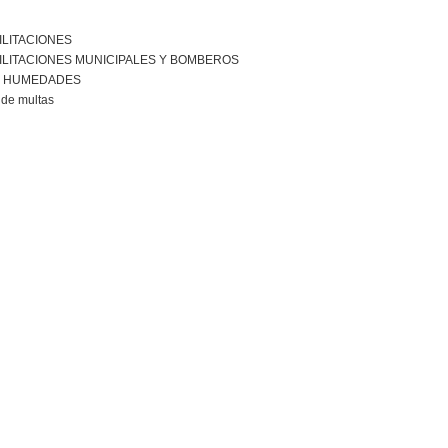
ILITACIONES
ILITACIONES MUNICIPALES Y BOMBEROS
R HUMEDADES
de multas