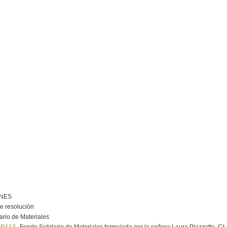
ONES
e resolución
ario de Materiales