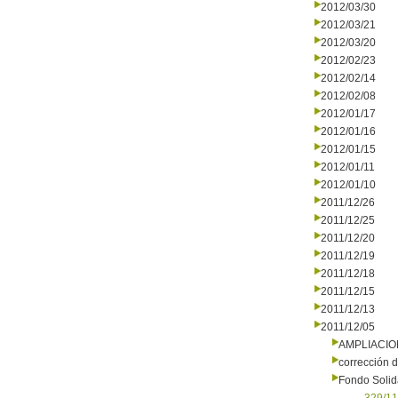
2012/03/30
2012/03/21
2012/03/20
2012/02/23
2012/02/14
2012/02/08
2012/01/17
2012/01/16
2012/01/15
2012/01/11
2012/01/10
2011/12/26
2011/12/25
2011/12/20
2011/12/19
2011/12/18
2011/12/15
2011/12/13
2011/12/05
AMPLIACI
corrección d
Fondo Solid