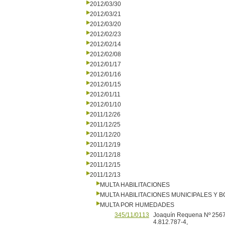
2012/03/30
2012/03/21
2012/03/20
2012/02/23
2012/02/14
2012/02/08
2012/01/17
2012/01/16
2012/01/15
2012/01/11
2012/01/10
2011/12/26
2011/12/25
2011/12/20
2011/12/19
2011/12/18
2011/12/15
2011/12/13
MULTA HABILITACIONES
MULTA HABILITACIONES MUNICIPALES Y
MULTA POR HUMEDADES
345/11/0113
Joaquín Requena Nº 2567,
4.812.787-4,