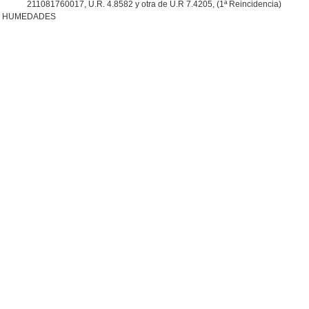
211081760017, U.R. 4.8582 y otra de U.R 7.4205, (1ª Reincidencia)
R HUMEDADES