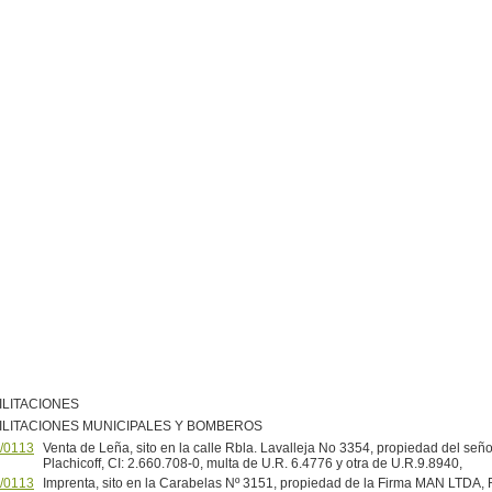
ILITACIONES
ILITACIONES MUNICIPALES Y BOMBEROS
/0113
Venta de Leña, sito en la calle Rbla. Lavalleja No 3354, propiedad del señ
Plachicoff, CI: 2.660.708-0, multa de U.R. 6.4776 y otra de U.R.9.8940,
/0113
Imprenta, sito en la Carabelas Nº 3151, propiedad de la Firma MAN LTDA,