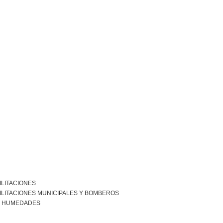
ILITACIONES
ILITACIONES MUNICIPALES Y BOMBEROS
R HUMEDADES