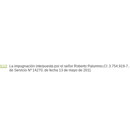
0113
La impugnación interpuesta por el señor Roberto Palummo,CI: 3.754.919-7, 
de Servicio Nº 14270, de fecha 13 de mayo de 2011