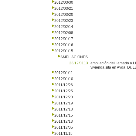
2012/03/30
2012/03/21
2012/03/20
2012/02/23
2012/02/14
2012/02/08
2012/01/17
2012/01/16
2012/01/15
AMPLIACIONES
23/12/0113
ampliación del llamado a Li
vivienda sita en Avda. Dr. L
2012/01/11
2012/01/10
2011/12/26
2011/12/25
2011/12/20
2011/12/19
2011/12/18
2011/12/15
2011/12/13
2011/12/05
2011/11/15