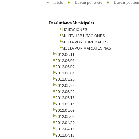
Inicio
Buscar por texto
Buscar por nú
Resoluciones Municipales
LICITACIONES
MULTA HABILITACIONES
MULTA POR HUMEDADES
MULTA POR MARQUESINAS
2012/06/11
2012/06/08
2012/06/07
2012/06/04
2012/05/25
2012/05/24
2012/05/23
2012/05/15
2012/05/14
2012/05/09
2012/05/04
2012/04/30
2012/04/18
2012/04/17