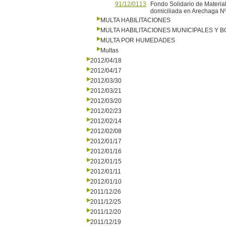
91/12/0113
Fondo Solidario de Materia
domiciliada en Arechaga N
MULTA HABILITACIONES
MULTA HABILITACIONES MUNICIPALES Y
MULTA POR HUMEDADES
Multas
2012/04/18
2012/04/17
2012/03/30
2012/03/21
2012/03/20
2012/02/23
2012/02/14
2012/02/08
2012/01/17
2012/01/16
2012/01/15
2012/01/11
2012/01/10
2011/12/26
2011/12/25
2011/12/20
2011/12/19