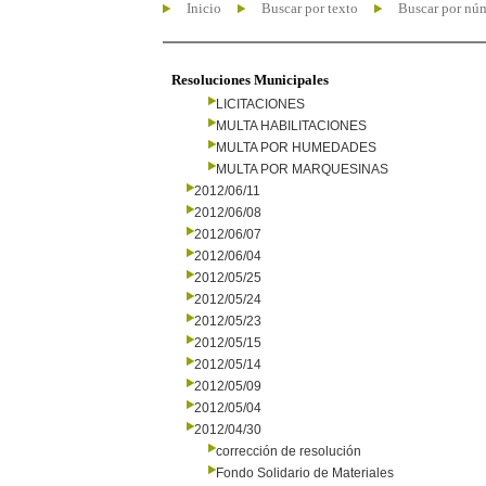
Inicio
Buscar por texto
Buscar por nú
Resoluciones Municipales
LICITACIONES
MULTA HABILITACIONES
MULTA POR HUMEDADES
MULTA POR MARQUESINAS
2012/06/11
2012/06/08
2012/06/07
2012/06/04
2012/05/25
2012/05/24
2012/05/23
2012/05/15
2012/05/14
2012/05/09
2012/05/04
2012/04/30
corrección de resolución
Fondo Solidario de Materiales