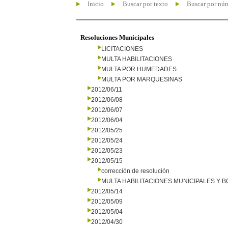
Inicio
Buscar por texto
Buscar por nú
Resoluciones Municipales
LICITACIONES
MULTA HABILITACIONES
MULTA POR HUMEDADES
MULTA POR MARQUESINAS
2012/06/11
2012/06/08
2012/06/07
2012/06/04
2012/05/25
2012/05/24
2012/05/23
2012/05/15
corrección de resolución
MULTA HABILITACIONES MUNICIPALES Y
2012/05/14
2012/05/09
2012/05/04
2012/04/30