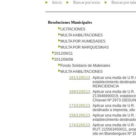
Inicio
Buscar por texto
Buscar por nú
Resoluciones Municipales
LICITACIONES
MULTA HABILITACIONES
MULTA POR HUMEDADES
MULTA POR MARQUESINAS
2012/06/11
2012/06/08
Fondo Solidario de Materiales
MULTA HABILITACIONES
161/12/0113
Aplicar una multa de U.
establecimiento destinado
REINCIDENCIA
169/12/0113
Aplicar una multa de U.R. 
213946690019, establecimie
Chiavari Nº 2973 (SEGU
173/12/0113
Aplicar una multa de U.
destinado a imprenta, si
158/12/0113
Aplicar una multa de U.R
establecimiento destinado
174/12/0113
Aplicar una multa de U.R.
RUT: 215563450011, propie
sito en Blandengues Nº 1