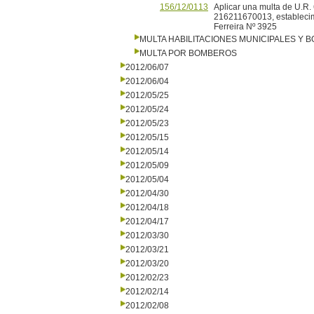
156/12/0113
Aplicar una multa de U.R.
216211670013, establecimi
Ferreira Nº 3925
MULTA HABILITACIONES MUNICIPALES Y
MULTA POR BOMBEROS
2012/06/07
2012/06/04
2012/05/25
2012/05/24
2012/05/23
2012/05/15
2012/05/14
2012/05/09
2012/05/04
2012/04/30
2012/04/18
2012/04/17
2012/03/30
2012/03/21
2012/03/20
2012/02/23
2012/02/14
2012/02/08