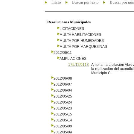
Inicio
Buscar por texto
Buscar por nú
Resoluciones Municipales
LICITACIONES
MULTA HABILITACIONES
MULTA POR HUMEDADES
MULTA POR MARQUESINAS
2012/06/11
AMPLIACIONES
175/12/0113
Ampliar la Licitación Abre
la realización del acondic
Municipio C
2012/06/08
2012/06/07
2012/06/04
2012/05/25
2012/05/24
2012/05/23
2012/05/15
2012/05/14
2012/05/09
2012/05/04