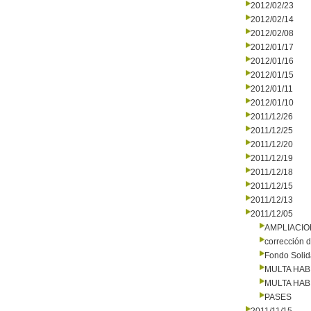
2012/02/23
2012/02/14
2012/02/08
2012/01/17
2012/01/16
2012/01/15
2012/01/11
2012/01/10
2011/12/26
2011/12/25
2011/12/20
2011/12/19
2011/12/18
2011/12/15
2011/12/13
2011/12/05
AMPLIACI
corrección d
Fondo Solid
MULTA HAB
MULTA HAB
PASES