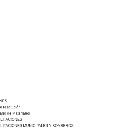
ONES
e resolución
ario de Materiales
ILITACIONES
ILITACIONES MUNICIPALES Y BOMBEROS