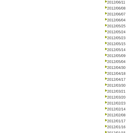
2012/06/11
2012/06/08
2012/06/07
2012/06/04
2012/05/25
2012/05/24
2012/05/23
2012/05/15
2012/05/14
2012/05/09
2012/05/04
2012/04/30
2012/04/18
2012/04/17
2012/03/30
2012/03/21
2012/03/20
2012/02/23
2012/02/14
2012/02/08
2012/01/17
2012/01/16