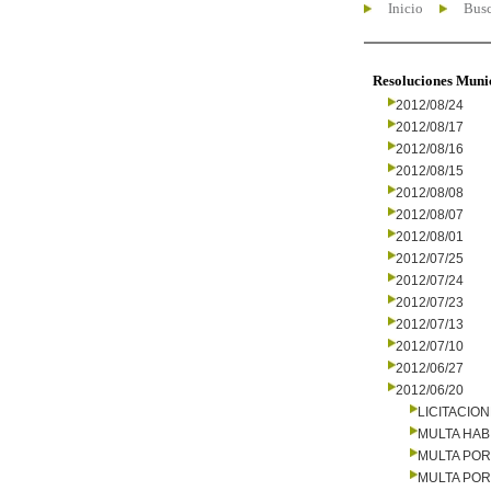
Inicio
Busc
Resoluciones Muni
2012/08/24
2012/08/17
2012/08/16
2012/08/15
2012/08/08
2012/08/07
2012/08/01
2012/07/25
2012/07/24
2012/07/23
2012/07/13
2012/07/10
2012/06/27
2012/06/20
LICITACIO
MULTA HAB
MULTA PO
MULTA PO