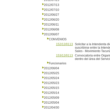
2012/07/23
2012/07/13
2012/07/10
2012/06/27
2012/06/20
2012/06/11
2012/06/08
2012/06/07
CONVENIOS
152/12/0113
Solicitar a la Intendenta 
suscribirse entre la Inte
Sales - Movimiento Tacurú"
153/12/0113
Convocatoria entre Organi
dentro del área del Servi
Funcionarios
2012/06/04
2012/05/25
2012/05/24
2012/05/23
2012/05/15
2012/05/14
2012/05/09
2012/05/04
2012/04/30