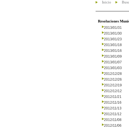
Inicio
Busc
Resoluciones Muni
2013/01/31
2013/01/30
2013/01/23
2013/01/18
2013/01/16
2013/01/09
2013/01/07
2013/01/03
2012/12/28
2012/12/26
2012/12/19
2012/12/12
2012/11/21
2012/11/16
2012/11/13
2012/11/12
2012/11/08
2012/11/06