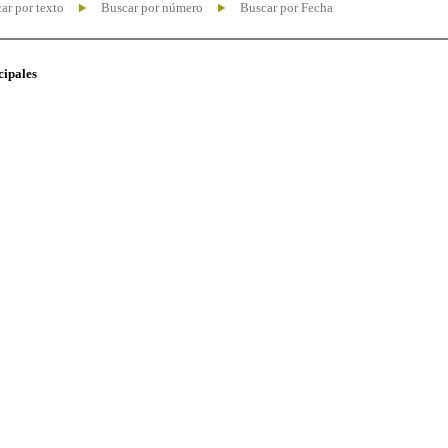
ar por texto
Buscar por número
Buscar por Fecha
cipales