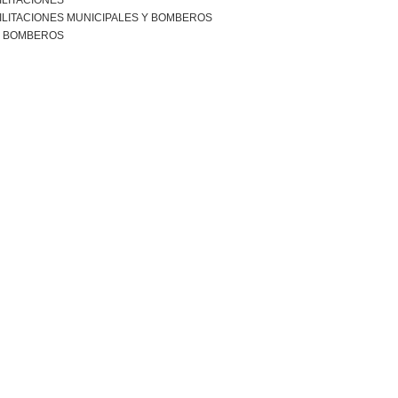
ILITACIONES
ILITACIONES MUNICIPALES Y BOMBEROS
R BOMBEROS