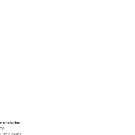
e resolución
NES