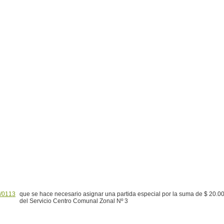
/0113
que se hace necesario asignar una partida especial por la suma de $ 20.00
del Servicio Centro Comunal Zonal Nº 3