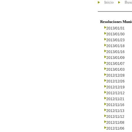
Inicio
Busc
Resoluciones Muni
2013/01/31
2013/01/30
2013/01/23
2013/01/18
2013/01/16
2013/01/09
2013/01/07
2013/01/03
2012/12/28
2012/12/26
2012/12/19
2012/12/12
2012/11/21
2012/11/16
2012/11/13
2012/11/12
2012/11/08
2012/11/06