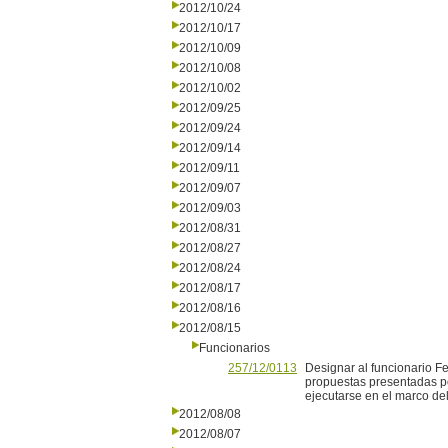
2012/10/24
2012/10/17
2012/10/09
2012/10/08
2012/10/02
2012/09/25
2012/09/24
2012/09/14
2012/09/11
2012/09/07
2012/09/03
2012/08/31
2012/08/27
2012/08/24
2012/08/17
2012/08/16
2012/08/15
Funcionarios
257/12/0113
Designar al funcionario Fe
propuestas presentadas po
ejecutarse en el marco de
2012/08/08
2012/08/07