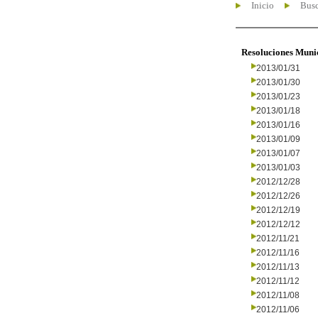
Inicio
Busc
Resoluciones Muni
2013/01/31
2013/01/30
2013/01/23
2013/01/18
2013/01/16
2013/01/09
2013/01/07
2013/01/03
2012/12/28
2012/12/26
2012/12/19
2012/12/12
2012/11/21
2012/11/16
2012/11/13
2012/11/12
2012/11/08
2012/11/06