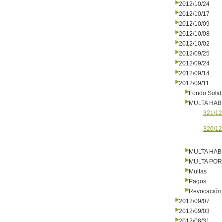
2012/10/24
2012/10/17
2012/10/09
2012/10/08
2012/10/02
2012/09/25
2012/09/24
2012/09/14
2012/09/11
Fondo Solid
MULTA HAB
321/12
320/12
MULTA HAB
MULTA PO
Multas
Pagos
Revocación 
2012/09/07
2012/09/03
2012/08/31