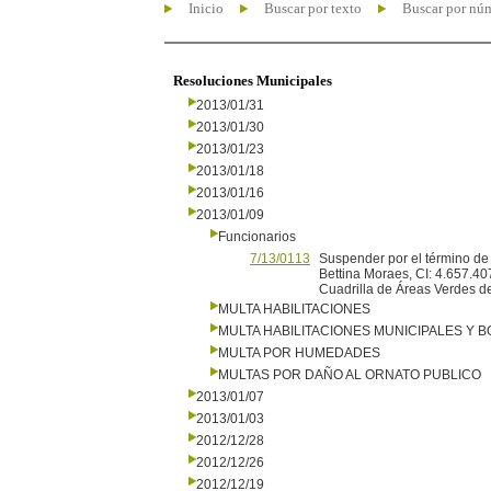
Inicio
Buscar por texto
Buscar por nú
Resoluciones Municipales
2013/01/31
2013/01/30
2013/01/23
2013/01/18
2013/01/16
2013/01/09
Funcionarios
7/13/0113
Suspender por el término de 
Bettina Moraes, CI: 4.657.40
Cuadrilla de Áreas Verdes d
MULTA HABILITACIONES
MULTA HABILITACIONES MUNICIPALES Y
MULTA POR HUMEDADES
MULTAS POR DAÑO AL ORNATO PUBLICO
2013/01/07
2013/01/03
2012/12/28
2012/12/26
2012/12/19