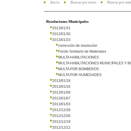
Inicio
Buscar por texto
Buscar por nú
Resoluciones Municipales
2013/01/31
2013/01/30
2013/01/23
corrección de resolución
Fondo Solidario de Materiales
MULTA HABILITACIONES
MULTA HABILITACIONES MUNICIPALES Y
MULTA POR BOMBEROS
MULTA POR HUMEDADES
2013/01/18
2013/01/16
2013/01/09
2013/01/07
2013/01/03
2012/12/28
2012/12/26
2012/12/19
2012/12/12