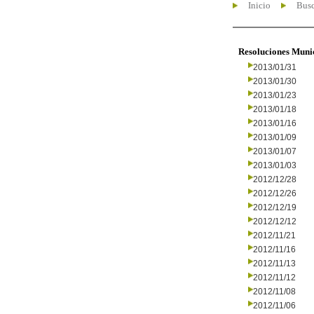
Inicio
Busc
Resoluciones Muni
2013/01/31
2013/01/30
2013/01/23
2013/01/18
2013/01/16
2013/01/09
2013/01/07
2013/01/03
2012/12/28
2012/12/26
2012/12/19
2012/12/12
2012/11/21
2012/11/16
2012/11/13
2012/11/12
2012/11/08
2012/11/06