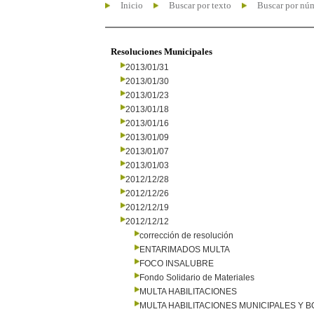
Inicio
Buscar por texto
Buscar por nú
Resoluciones Municipales
2013/01/31
2013/01/30
2013/01/23
2013/01/18
2013/01/16
2013/01/09
2013/01/07
2013/01/03
2012/12/28
2012/12/26
2012/12/19
2012/12/12
corrección de resolución
ENTARIMADOS MULTA
FOCO INSALUBRE
Fondo Solidario de Materiales
MULTA HABILITACIONES
MULTA HABILITACIONES MUNICIPALES Y