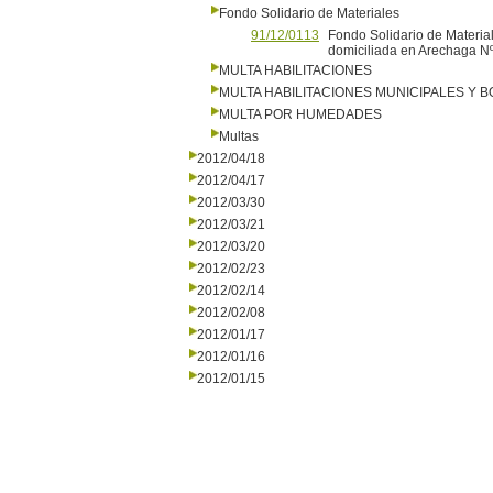
Fondo Solidario de Materiales
91/12/0113
Fondo Solidario de Materia
domiciliada en Arechaga N
MULTA HABILITACIONES
MULTA HABILITACIONES MUNICIPALES Y
MULTA POR HUMEDADES
Multas
2012/04/18
2012/04/17
2012/03/30
2012/03/21
2012/03/20
2012/02/23
2012/02/14
2012/02/08
2012/01/17
2012/01/16
2012/01/15