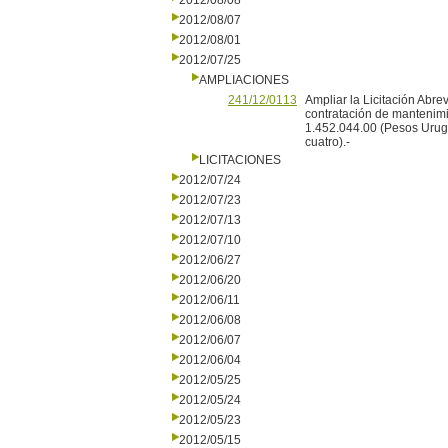
2012/08/08
2012/08/07
2012/08/01
2012/07/25
AMPLIACIONES
241/12/0113
Ampliar la Licitación Abr
contratación de mantenimie
1.452.044.00 (Pesos Urugu
cuatro).-
LICITACIONES
2012/07/24
2012/07/23
2012/07/13
2012/07/10
2012/06/27
2012/06/20
2012/06/11
2012/06/08
2012/06/07
2012/06/04
2012/05/25
2012/05/24
2012/05/23
2012/05/15