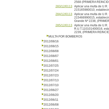
2568 (PRIMERA REINCID
283/12/0113
Aplicar una multa de U.R.
215165980010, establecimi
284/12/0113
Aplicar una multa de U.R.
215466990015, establecimi
Grande Nº 2238, (PRIME
285/12/0113
Aplicar una multa de U.R.
R.U.T.110101400016, establ
2239, (PRIMERA REINCI
MULTA POR BOMBEROS
2012/08/16
2012/08/15
2012/08/08
2012/08/07
2012/08/01
2012/07/25
2012/07/24
2012/07/23
2012/07/13
2012/07/10
2012/06/27
2012/06/20
2012/06/11
2012/06/08