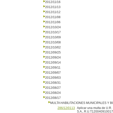
2012/11/16
2012/11/13
2012/11/12
2012/11/08
2012/11/06
2012/10/24
2012/10/17
2012/10/09
2012/10/08
2012/10/02
2012/09/25
2012/09/24
2012/09/14
2012/09/11
2012/09/07
2012/09/03
2012/08/31
2012/08/27
2012/08/24
2012/08/17
MULTA HABILITACIONES MUNICIPALES Y
286/12/0113
Aplicar una multa de U.R.
S.A., R.U.T120040910017, 