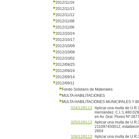
2012/11/16
2012/11/13
2012/11/12
2012/11/08
2012/11/06
2012/10/24
2012/10/17
2012/10/09
2012/10/08
2012/10/02
2012/09/25
2012/09/24
2012/09/14
2012/09/11
Fondo Solidario de Materiales
MULTA HABILITACIONES
MULTA HABILITACIONES MUNICIPALES Y
324/12/0113
Aplicar una multa de U.R.
Hernández, C.I.:1.480.029-
en Av. Gral. Flores Nº 287
325/12/0113
Aplicar una multa de U.R.
211097450012, establecimie
2604
326/12/0113
Aplicar una multa de U.R.