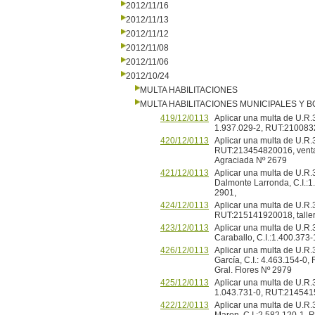
2012/11/16
2012/11/13
2012/11/12
2012/11/08
2012/11/06
2012/10/24
MULTA HABILITACIONES
MULTA HABILITACIONES MUNICIPALES Y
419/12/0113
Aplicar una multa de U.R.3
1.937.029-2, RUT:21008325
420/12/0113
Aplicar una multa de U.R
RUT:213454820016, venta 
Agraciada Nº 2679
421/12/0113
Aplicar una multa de U.R.
Dalmonte Larronda, C.I.:1.
2901,
424/12/0113
Aplicar una multa de U.R.
RUT:215141920018, taller 
423/12/0113
Aplicar una multa de U.R.
Caraballo, C.I.:1.400.373-
426/12/0113
Aplicar una multa de U.R.
García, C.I.: 4.463.154-0,
Gral. Flores Nº 2979
425/12/0113
Aplicar una multa de U.R.3
1.043.731-0, RUT:21454151
422/12/0113
Aplicar una multa de U.R.3