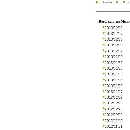
Inicio
Busc
Resoluciones Muni
2013/02/28
2013/02/27
2013/02/20
2013/02/08
2013/02/07
2013/01/31
2013/01/30
2013/01/23
2013/01/18
2013/01/16
2013/01/09
2013/01/07
2013/01/03
2012/12/28
2012/12/26
2012/12/19
2012/12/12
2012/11/21