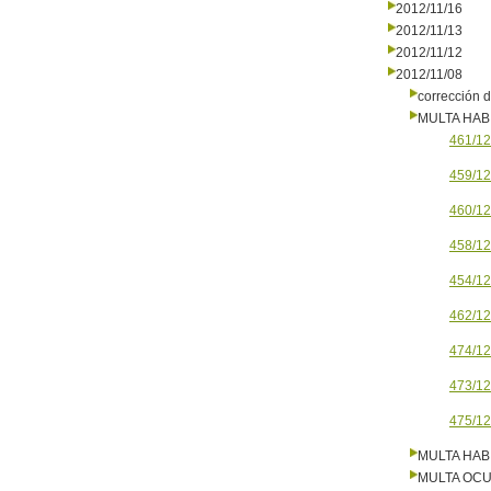
2012/11/16
2012/11/13
2012/11/12
2012/11/08
corrección d
MULTA HAB
461/12
459/12
460/12
458/12
454/12
462/12
474/12
473/12
475/12
MULTA HAB
MULTA OCU