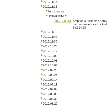
2012/11/16
2012/11/13
Funcionarios
LICITACIONES
502/12/0113
Ampliar la Licitación Abr
de muro exterior en la Avd
84,324,25
2012/11/12
2012/11/08
2012/11/06
2012/10/24
2012/10/17
2012/10/09
2012/10/08
2012/10/02
2012/09/25
2012/09/24
2012/09/14
2012/09/11
2012/09/07
2012/09/03
2012/08/31
2012/08/27