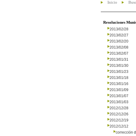
Inicio
Busc
Resoluciones Muni
2013/02/28
2013/02/27
2013/02/20
2013/02/08
2013/02/07
2013/01/31
2013/01/30
2013/01/23
2013/01/18
2013/01/16
2013/01/09
2013/01/07
2013/01/03
2012/12/28
2012/12/26
2012/12/19
2012/12/12
corrección d