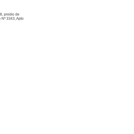
8, predio de
o Nº 3343, Apto