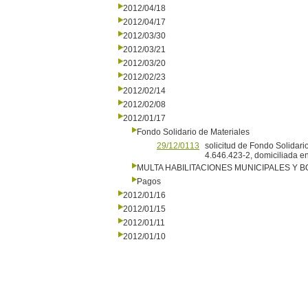
2012/04/18
2012/04/17
2012/03/30
2012/03/21
2012/03/20
2012/02/23
2012/02/14
2012/02/08
2012/01/17
Fondo Solidario de Materiales
29/12/0113
solicitud de Fondo Solidari
4.646.423-2, domiciliada 
MULTA HABILITACIONES MUNICIPALES Y
Pagos
2012/01/16
2012/01/15
2012/01/11
2012/01/10