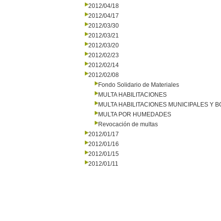
2012/04/18
2012/04/17
2012/03/30
2012/03/21
2012/03/20
2012/02/23
2012/02/14
2012/02/08
Fondo Solidario de Materiales
MULTA HABILITACIONES
MULTA HABILITACIONES MUNICIPALES Y
MULTA POR HUMEDADES
Revocación de multas
2012/01/17
2012/01/16
2012/01/15
2012/01/11