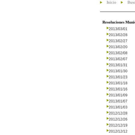
Inicio
Busc
Resoluciones Muni
2013/03/01
2013/02/28
2013/02/27
2013/02/20
2013/02/08
2013/02/07
2013/01/31
2013/01/30
2013/01/23
2013/01/18
2013/01/16
2013/01/09
2013/01/07
2013/01/03
2012/12/28
2012/12/26
2012/12/19
2012/12/12