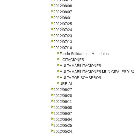
2012/08/15
2012/08/08
2012/08/07
2012/08/01
2012/07/25
2012/07/24
2012/07/23
2012/07/13
2012/07/10
Fondo Solidario de Materiales
LICITACIONES
MULTA HABILITACIONES
MULTA HABILITACIONES MUNICIPALES Y
MULTA POR BOMBEROS
URB-AL
2012/06/27
2012/06/20
2012/06/11
2012/06/08
2012/06/07
2012/06/04
2012/05/25
2012/05/24