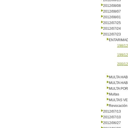
2012/08/15
2012/08/08
2012/08/07
2012/08/01
2012/07/25
2012/07/24
2012/07/23
ENTARIMA
198/12
199/12
200/12
MULTA HAB
MULTA HAB
MULTA PO
Multas
MULTAS V
Revocación 
2012/07/13
2012/07/10
2012/06/27