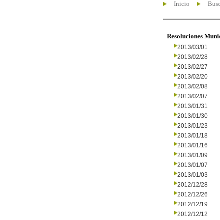
Inicio
Busc
Resoluciones Muni
2013/03/01
2013/02/28
2013/02/27
2013/02/20
2013/02/08
2013/02/07
2013/01/31
2013/01/30
2013/01/23
2013/01/18
2013/01/16
2013/01/09
2013/01/07
2013/01/03
2012/12/28
2012/12/26
2012/12/19
2012/12/12