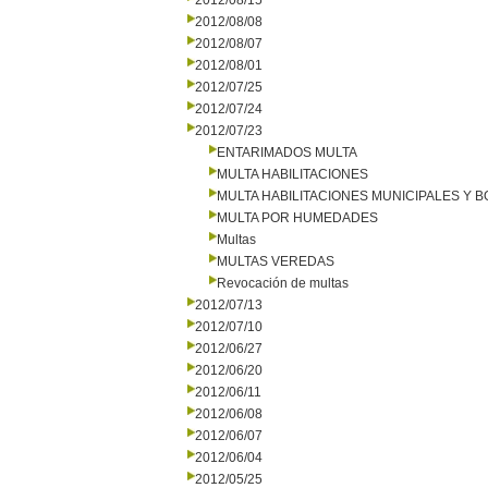
2012/08/15
2012/08/08
2012/08/07
2012/08/01
2012/07/25
2012/07/24
2012/07/23
ENTARIMADOS MULTA
MULTA HABILITACIONES
MULTA HABILITACIONES MUNICIPALES Y
MULTA POR HUMEDADES
Multas
MULTAS VEREDAS
Revocación de multas
2012/07/13
2012/07/10
2012/06/27
2012/06/20
2012/06/11
2012/06/08
2012/06/07
2012/06/04
2012/05/25