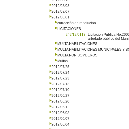
2012/08/15
2012/08/08
2012/08/07
2012/08/01
corrección de resolución
LICITACIONES
242/12/0113
Licitación Pública No.2605
arbolado público del Muni
MULTA HABILITACIONES
MULTA HABILITACIONES MUNICIPALES Y
MULTA POR BOMBEROS
Multas
2012/07/25
2012/07/24
2012/07/23
2012/07/13
2012/07/10
2012/06/27
2012/06/20
2012/06/11
2012/06/08
2012/06/07
2012/06/04