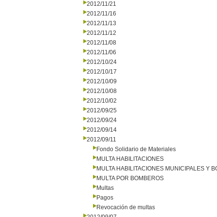
2012/11/21
2012/11/16
2012/11/13
2012/11/12
2012/11/08
2012/11/06
2012/10/24
2012/10/17
2012/10/09
2012/10/08
2012/10/02
2012/09/25
2012/09/24
2012/09/14
2012/09/11
Fondo Solidario de Materiales
MULTA HABILITACIONES
MULTA HABILITACIONES MUNICIPALES Y
MULTA POR BOMBEROS
Multas
Pagos
Revocación de multas