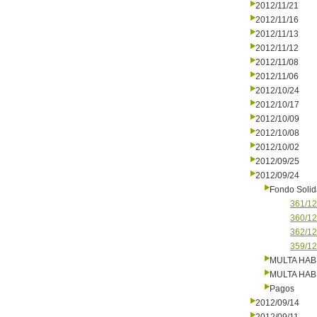
2012/11/21
2012/11/16
2012/11/13
2012/11/12
2012/11/08
2012/11/06
2012/10/24
2012/10/17
2012/10/09
2012/10/08
2012/10/02
2012/09/25
2012/09/24
Fondo Solid
361/12
360/12
362/12
359/12
MULTA HAB
MULTA HAB
Pagos
2012/09/14