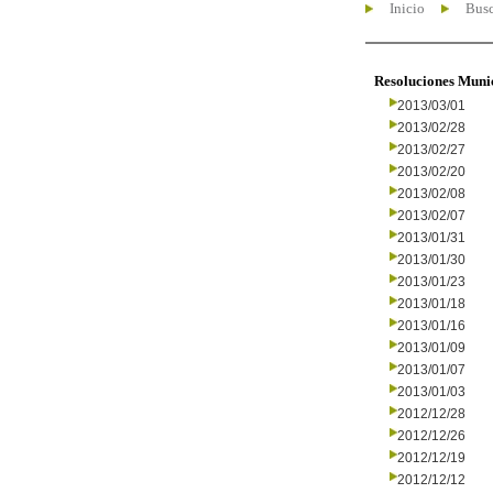
Inicio
Busc
Resoluciones Muni
2013/03/01
2013/02/28
2013/02/27
2013/02/20
2013/02/08
2013/02/07
2013/01/31
2013/01/30
2013/01/23
2013/01/18
2013/01/16
2013/01/09
2013/01/07
2013/01/03
2012/12/28
2012/12/26
2012/12/19
2012/12/12