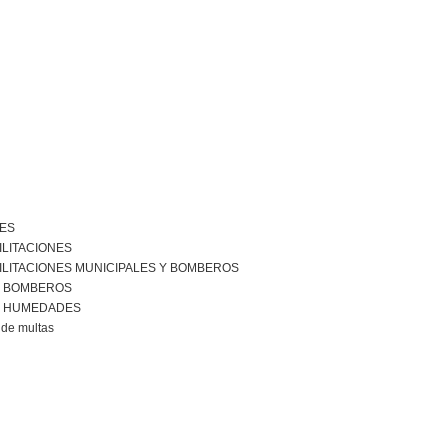
NES
ILITACIONES
ILITACIONES MUNICIPALES Y BOMBEROS
R BOMBEROS
R HUMEDADES
de multas