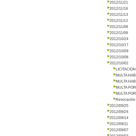
2012/11/21
2012/11/16
2012/11/13
2012/11/12
2012/11/08
2012/11/06
2012/10/24
2012/10/17
2012/10/09
2012/10/08
2012/10/02
LICITACIO
MULTA HAB
MULTA HAB
MULTA PO
MULTA PO
Revocación 
2012/09/25
2012/09/24
2012/09/14
2012/09/11
2012/09/07