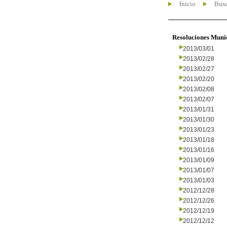
Inicio
Busc
Resoluciones Muni
2013/03/01
2013/02/28
2013/02/27
2013/02/20
2013/02/08
2013/02/07
2013/01/31
2013/01/30
2013/01/23
2013/01/18
2013/01/16
2013/01/09
2013/01/07
2013/01/03
2012/12/28
2012/12/26
2012/12/19
2012/12/12