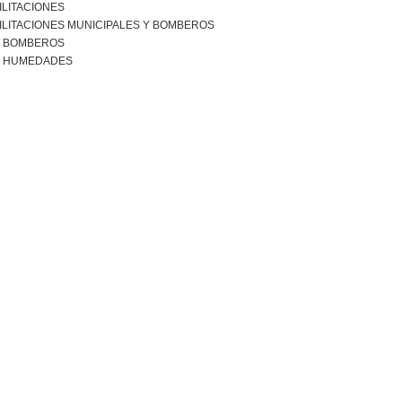
ILITACIONES
ILITACIONES MUNICIPALES Y BOMBEROS
R BOMBEROS
R HUMEDADES