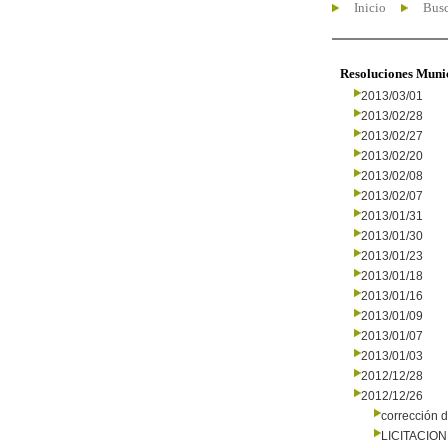
Inicio
Busc
Resoluciones Muni
2013/03/01
2013/02/28
2013/02/27
2013/02/20
2013/02/08
2013/02/07
2013/01/31
2013/01/30
2013/01/23
2013/01/18
2013/01/16
2013/01/09
2013/01/07
2013/01/03
2012/12/28
2012/12/26
corrección d
LICITACIO