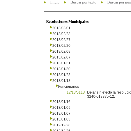
Inicio
Buscar por texto
Buscar por nú
Resoluciones Municipales
2013/03/01
2013/02/28
2013/02/27
2013/02/20
2013/02/08
2013/02/07
2013/01/31
2013/01/30
2013/01/23
2013/01/18
Funcionarios
12/13/0113
Dejar sin efecto la resoluci
3240-018875-12.
2013/01/16
2013/01/09
2013/01/07
2013/01/03
2012/12/28