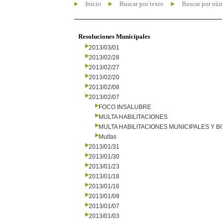
Inicio
Buscar por texto
Buscar por nú
Resoluciones Municipales
2013/03/01
2013/02/28
2013/02/27
2013/02/20
2013/02/08
2013/02/07
FOCO INSALUBRE
MULTA HABILITACIONES
MULTA HABILITACIONES MUNICIPALES Y
Multas
2013/01/31
2013/01/30
2013/01/23
2013/01/18
2013/01/16
2013/01/09
2013/01/07
2013/01/03