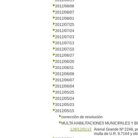
2012/08/15
2012/08/08
2012/08/07
2012/08/01
2012/07/25
2012/07/24
2012/07/23
2012/07/13
2012/07/10
2012/06/27
2012/06/20
2012/06/11
2012/06/08
2012/06/07
2012/06/04
2012/05/25
2012/05/24
2012/05/23
2012/05/15
corrección de resolución
MULTA HABILITACIONES MUNICIPALES Y
128/12/0113
Arenal Grande Nº 2246, p
multa de U.R. 9.7164 y ot