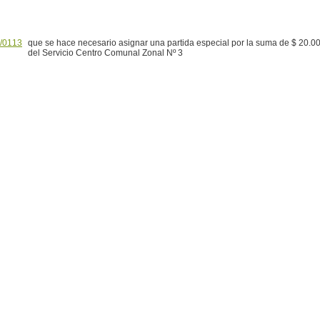
/0113
que se hace necesario asignar una partida especial por la suma de $ 20.00
del Servicio Centro Comunal Zonal Nº 3