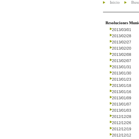
Inicio
Busc
Resoluciones Muni
2013/03/01
2013/02/28
2013/02/27
2013/02/20
2013/02/08
2013/02/07
2013/01/31
2013/01/30
2013/01/23
2013/01/18
2013/01/16
2013/01/09
2013/01/07
2013/01/03
2012/12/28
2012/12/26
2012/12/19
2012/12/12