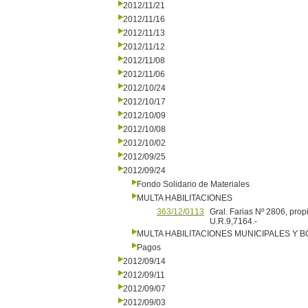
2012/11/21
2012/11/16
2012/11/13
2012/11/12
2012/11/08
2012/11/06
2012/10/24
2012/10/17
2012/10/09
2012/10/08
2012/10/02
2012/09/25
2012/09/24
Fondo Solidario de Materiales
MULTA HABILITACIONES
363/12/0113
Gral. Farias Nº 2806, pro
U.R.9,7164.-
MULTA HABILITACIONES MUNICIPALES Y
Pagos
2012/09/14
2012/09/11
2012/09/07
2012/09/03