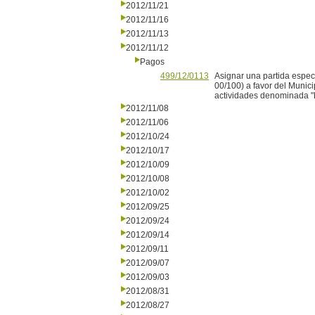
2012/11/21
2012/11/16
2012/11/13
2012/11/12
Pagos
499/12/0113
Asignar una partida espec
00/100) a favor del Munici
actividades denominada "
2012/11/08
2012/11/06
2012/10/24
2012/10/17
2012/10/09
2012/10/08
2012/10/02
2012/09/25
2012/09/24
2012/09/14
2012/09/11
2012/09/07
2012/09/03
2012/08/31
2012/08/27