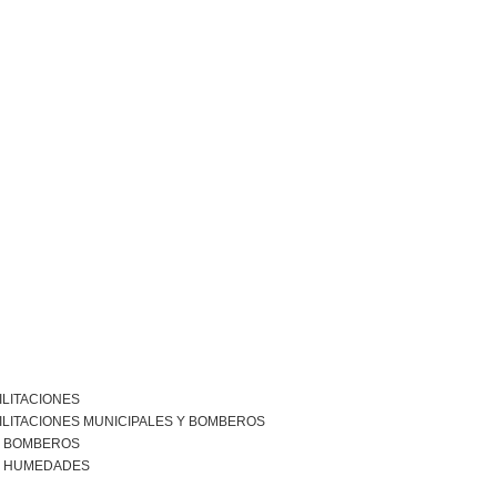
ILITACIONES
ILITACIONES MUNICIPALES Y BOMBEROS
R BOMBEROS
R HUMEDADES