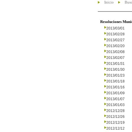
Inicio
Busc
Resoluciones Muni
2013/03/01
2013/02/28
2013/02/27
2013/02/20
2013/02/08
2013/02/07
2013/01/31
2013/01/30
2013/01/23
2013/01/18
2013/01/16
2013/01/09
2013/01/07
2013/01/03
2012/12/28
2012/12/26
2012/12/19
2012/12/12